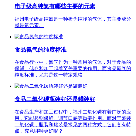
电子级高纯氦有哪些主要的元素
福州电子级高纯氦是一种极为纯净的气体，其主要成分
就是氦元素。
食品氮气的纯度标准
在食品行业中，氮气作为一种常用的气体，对于食品的
保鲜、储存和加工起着至关重要的作用。而食品氮气的
纯度标准，尤其是这一特定规格
食品二氧化碳瓶装好还是罐装好
在食品生产和加工过程中，福州二氧化碳有着广泛的应
用，它能起到保鲜、调节口感等重要作用。而对于盛装
二氧化碳，瓶装和罐装是常见的两种方式，它们各有特
点，究竟哪种更好呢？