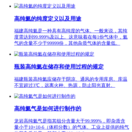
高纯氦的纯度定义‌以及用途
福建高纯氦是一种具有高纯度的气体。一般来说，其纯
度需达到99.999%及以上。这意味着在每1份气体中，氦
气的含量不少于99999份，其他杂质气体的含量低。
瓶装高纯氦在储存和使用过程的规定
福建瓶装高纯氦应储存于阴凉、通风的专用库房。库温
不宜超过3℃，远离火种、热源，防止阳光直射。
高纯氦气是如何进行制作的
龙岩高纯氦气是指其组分含量大于99.999%，即杂质含
量小于10×10-6（体积分数）的气体。工业上提供的纯气