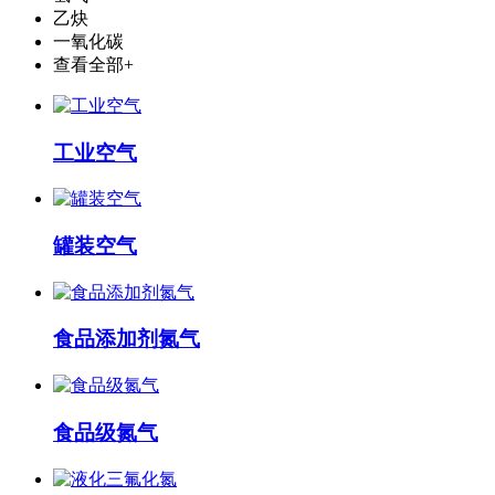
乙炔
一氧化碳
查看全部+
工业空气
罐装空气
食品添加剂氮气
食品级氮气