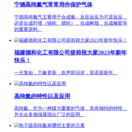
宁德高纯氮气常常用作保护气体
宁德高纯氮气主要用于合成氨，反应反应为可逆反应，
还是合成纤维（锦纶、腈纶），合成树脂，合成橡胶等
的重要原料。
福建德和化工有限公司提前祝大家2023年新年
快乐！
一元复始，万象更新，欢声辞旧岁，笑语迎新年。
高纯氦的特性以及应用
高纯氦，作为一种级为重要的气体，具有独特的特性，
并在众多领域展现出广泛的应用。