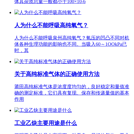
体其杂质总量一般都小于100×10-6
人为什么不能呼吸高纯氧气？
人为什么不能呼吸泉州高纯氧气？氧压的凹凸不同对机
体各种生理功能的影响也不同。当吸入60～1OOkPa已
时，其
关于高纯标准气体的正确使用方法
莆田高纯标准气体是浓度度均匀的，良好稳定和量值准
确的测定标准，它们具有复现、保存和传递量值的基本
作用
工业乙炔主要用途是什么