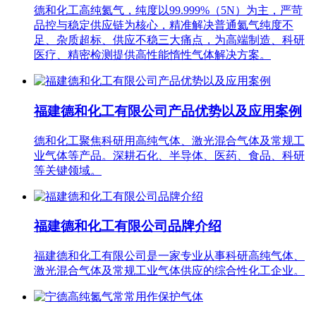
德和化工高纯氦气，纯度以99.999%（5N）为主，严苛
品控与稳定供应链为核心，精准解决普通氦气纯度不
足、杂质超标、供应不稳三大痛点，为高端制造、科研
医疗、精密检测提供高性能惰性气体解决方案。
福建德和化工有限公司产品优势以及应用案例
德和化工聚焦科研用高纯气体、激光混合气体及常规工
业气体等产品。深耕石化、半导体、医药、食品、科研
等关键领域。
福建德和化工有限公司品牌介绍
福建德和化工有限公司是一家专业从事科研高纯气体、
激光混合气体及常规工业气体供应的综合性化工企业。