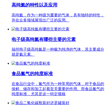
高纯氦的特性以及应用
高纯氦，作为一种级为重要的气体，具有独特的特性，
并在众多领域展现出广泛的应用。
电子级高纯氦有哪些主要的元素
福州电子级高纯氦是一种极为纯净的气体，其主要成分
就是氦元素。
食品氮气的纯度标准
在食品行业中，氮气作为一种常用的气体，对于食品的
保鲜、储存和加工起着至关重要的作用。而食品氮气的
纯度标准，尤其是这一特定规格