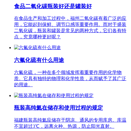
食品二氧化碳瓶装好还是罐装好
在食品生产和加工过程中，福州二氧化碳有着广泛的应
用，它能起到保鲜、调节口感等重要作用。而对于盛装
二氧化碳，瓶装和罐装是常见的两种方式，它们各有特
点，究竟哪种更好呢？
六氟化硫有什么用途
六氟化硫，一种在多个领域发挥着重要作用的化学物
质。它具有独特的物理和化学性质，从而赋予了其广泛
的用途。
瓶装高纯氦在储存和使用过程的规定
福建瓶装高纯氦应储存于阴凉、通风的专用库房。库温
不宜超过3℃，远离火种、热源，防止阳光直射。