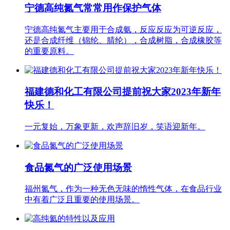
宁德高纯氮气常常用作保护气体
宁德高纯氮气主要用于合成氨，反应反应为可逆反应，
还是合成纤维（锦纶、腈纶），合成树脂，合成橡胶等
的重要原料。
福建德和化工有限公司提前祝大家2023年新年
快乐！
一元复始，万象更新，欢声辞旧岁，笑语迎新年。
食品氮气的广泛使用场景
福州氮气，作为一种无色无味的惰性气体，在食品行业
中有着广泛且重要的使用场景。