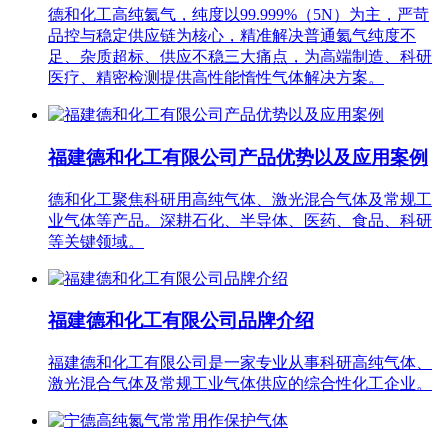
德和化工高纯氦气，纯度以99.999%（5N）为主，严苛
品控与稳定供应链为核心，精准解决普通氦气纯度不
足、杂质超标、供应不稳三大痛点，为高端制造、科研
医疗、精密检测提供高性能惰性气体解决方案。
福建德和化工有限公司产品优势以及应用案例
德和化工聚焦科研用高纯气体、激光混合气体及常规工
业气体等产品。深耕石化、半导体、医药、食品、科研
等关键领域。
福建德和化工有限公司品牌介绍
福建德和化工有限公司是一家专业从事科研高纯气体、
激光混合气体及常规工业气体供应的综合性化工企业。