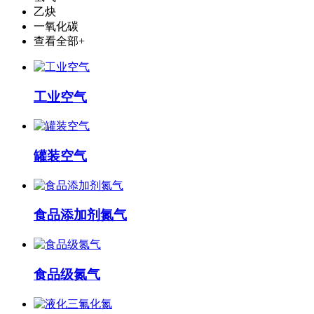
乙炔
一氧化碳
查看全部+
工业空气
罐装空气
食品添加剂氮气
食品级氮气