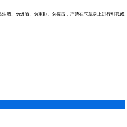
沾油腊、勿爆晒、勿重抛、勿撞击，严禁在气瓶身上进行引弧或