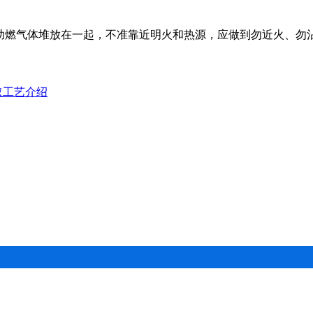
与助燃气体堆放在一起，不准靠近明火和热源，应做到勿近火、勿
取工艺介绍