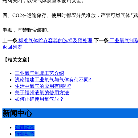
瓶阀关闭，以保气体质量和使用安全。
四、CO2在运输储存、使用时都应分类堆放，严禁可燃气体
电弧，严禁野蛮装卸。
上一条
标准气体贮存容器的选择及预处理
下一条
工业氧气制
返回列表
【相关文章】
工业氧气制取工艺介绍
浅论福建工业氧气与气体有何不同?
生活中氧气的应用有哪些?
关于福州液氧的使用方法
如何正确使用氧气瓶？
新闻中心
公司动态
行业动态