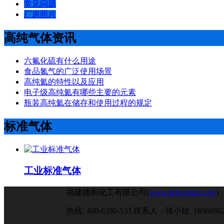
常见问题
厂房照片
高纯气体资讯
六氟化硫有什么用途
食品氮气的广泛使用场景
高纯氦的特性以及应用
电子级高纯氦有哪些主要的元素
瓶装高纯氦在储存和使用过程的规定
标准气体
工业标准气体
福建德和化工有限公司(
www.dehechem.com
)
热线: 400-6390-533 联系人：张小姐 18960882