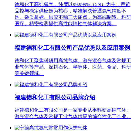
德和化工高纯氦气，纯度以99.999%（5N）为主，严苛
品控与稳定供应链为核心，精准解决普通氦气纯度不
足、杂质超标、供应不稳三大痛点，为高端制造、科研
医疗、精密检测提供高性能惰性气体解决方案。
福建德和化工有限公司产品优势以及应用案例
德和化工聚焦科研用高纯气体、激光混合气体及常规工
业气体等产品。深耕石化、半导体、医药、食品、科研
等关键领域。
福建德和化工有限公司品牌介绍
福建德和化工有限公司是一家专业从事科研高纯气体、
激光混合气体及常规工业气体供应的综合性化工企业。