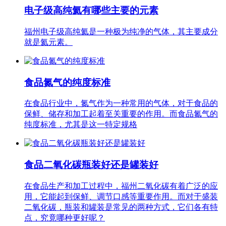
电子级高纯氦有哪些主要的元素
福州电子级高纯氦是一种极为纯净的气体，其主要成分
就是氦元素。
食品氮气的纯度标准
在食品行业中，氮气作为一种常用的气体，对于食品的
保鲜、储存和加工起着至关重要的作用。而食品氮气的
纯度标准，尤其是这一特定规格
食品二氧化碳瓶装好还是罐装好
在食品生产和加工过程中，福州二氧化碳有着广泛的应
用，它能起到保鲜、调节口感等重要作用。而对于盛装
二氧化碳，瓶装和罐装是常见的两种方式，它们各有特
点，究竟哪种更好呢？