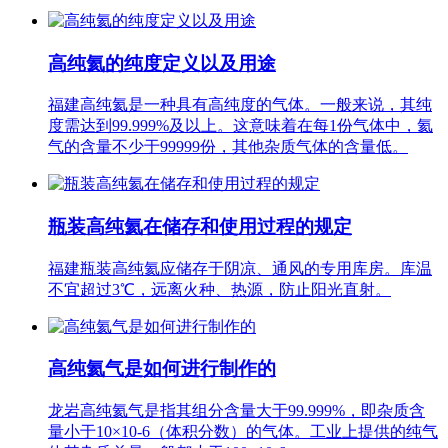
高纯氦的纯度定义‌以及用途
福建高纯氦是一种具有高纯度的气体。一般来说，其纯
度需达到99.999%及以上。这意味着在每1份气体中，氦
气的含量不少于99999份，其他杂质气体的含量低。
瓶装高纯氦在储存和使用过程的规定
福建瓶装高纯氦应储存于阴凉、通风的专用库房。库温
不宜超过3℃，远离火种、热源，防止阳光直射。
高纯氦气是如何进行制作的
龙岩高纯氦气是指其组分含量大于99.999%，即杂质含
量小于10×10-6（体积分数）的气体。工业上提供的纯气