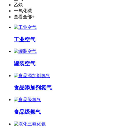
乙炔
一氧化碳
查看全部+
工业空气
罐装空气
食品添加剂氮气
食品级氮气