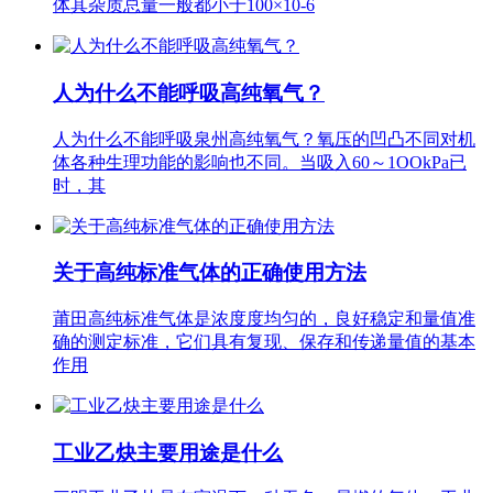
体其杂质总量一般都小于100×10-6
人为什么不能呼吸高纯氧气？
人为什么不能呼吸泉州高纯氧气？氧压的凹凸不同对机
体各种生理功能的影响也不同。当吸入60～1OOkPa已
时，其
关于高纯标准气体的正确使用方法
莆田高纯标准气体是浓度度均匀的，良好稳定和量值准
确的测定标准，它们具有复现、保存和传递量值的基本
作用
工业乙炔主要用途是什么