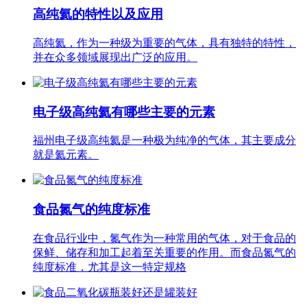
高纯氦的特性以及应用
高纯氦，作为一种级为重要的气体，具有独特的特性，
并在众多领域展现出广泛的应用。
电子级高纯氦有哪些主要的元素
福州电子级高纯氦是一种极为纯净的气体，其主要成分
就是氦元素。
食品氮气的纯度标准
在食品行业中，氮气作为一种常用的气体，对于食品的
保鲜、储存和加工起着至关重要的作用。而食品氮气的
纯度标准，尤其是这一特定规格