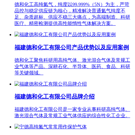
德和化工高纯氦气，纯度以99.999%（5N）为主，严苛
品控与稳定供应链为核心，精准解决普通氦气纯度不
足、杂质超标、供应不稳三大痛点，为高端制造、科研
医疗、精密检测提供高性能惰性气体解决方案。
福建德和化工有限公司产品优势以及应用案例
德和化工聚焦科研用高纯气体、激光混合气体及常规工
业气体等产品。深耕石化、半导体、医药、食品、科研
等关键领域。
福建德和化工有限公司品牌介绍
福建德和化工有限公司是一家专业从事科研高纯气体、
激光混合气体及常规工业气体供应的综合性化工企业。