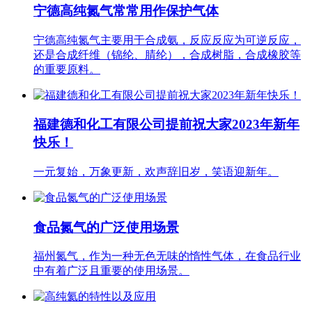
宁德高纯氮气常常用作保护气体
宁德高纯氮气主要用于合成氨，反应反应为可逆反应，
还是合成纤维（锦纶、腈纶），合成树脂，合成橡胶等
的重要原料。
福建德和化工有限公司提前祝大家2023年新年
快乐！
一元复始，万象更新，欢声辞旧岁，笑语迎新年。
食品氮气的广泛使用场景
福州氮气，作为一种无色无味的惰性气体，在食品行业
中有着广泛且重要的使用场景。