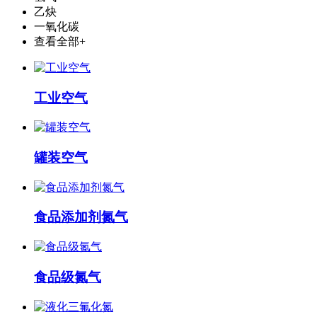
乙炔
一氧化碳
查看全部+
工业空气
罐装空气
食品添加剂氮气
食品级氮气