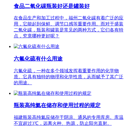
食品二氧化碳瓶装好还是罐装好
在食品生产和加工过程中，福州二氧化碳有着广泛的应
用，它能起到保鲜、调节口感等重要作用。而对于盛装
二氧化碳，瓶装和罐装是常见的两种方式，它们各有特
点，究竟哪种更好呢？
六氟化硫有什么用途
六氟化硫，一种在多个领域发挥着重要作用的化学物
质。它具有独特的物理和化学性质，从而赋予了其广泛
的用途。
瓶装高纯氦在储存和使用过程的规定
福建瓶装高纯氦应储存于阴凉、通风的专用库房。库温
不宜超过3℃，远离火种、热源，防止阳光直射。