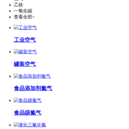
乙炔
一氧化碳
查看全部+
工业空气
罐装空气
食品添加剂氮气
食品级氮气