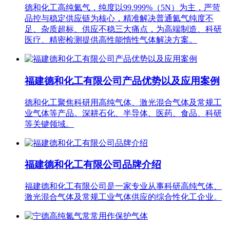
德和化工高纯氦气，纯度以99.999%（5N）为主，严苛
品控与稳定供应链为核心，精准解决普通氦气纯度不
足、杂质超标、供应不稳三大痛点，为高端制造、科研
医疗、精密检测提供高性能惰性气体解决方案。
福建德和化工有限公司产品优势以及应用案例
德和化工聚焦科研用高纯气体、激光混合气体及常规工
业气体等产品。深耕石化、半导体、医药、食品、科研
等关键领域。
福建德和化工有限公司品牌介绍
福建德和化工有限公司是一家专业从事科研高纯气体、
激光混合气体及常规工业气体供应的综合性化工企业。