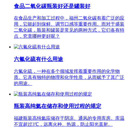
食品二氧化碳瓶装好还是罐装好
在食品生产和加工过程中，福州二氧化碳有着广泛的应
用，它能起到保鲜、调节口感等重要作用。而对于盛装
二氧化碳，瓶装和罐装是常见的两种方式，它们各有特
点，究竟哪种更好呢？
六氟化硫有什么用途
六氟化硫，一种在多个领域发挥着重要作用的化学物
质。它具有独特的物理和化学性质，从而赋予了其广泛
的用途。
瓶装高纯氦在储存和使用过程的规定
福建瓶装高纯氦应储存于阴凉、通风的专用库房。库温
不宜超过3℃，远离火种、热源，防止阳光直射。