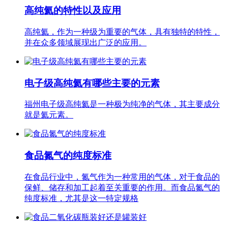
高纯氦的特性以及应用
高纯氦，作为一种级为重要的气体，具有独特的特性，
并在众多领域展现出广泛的应用。
电子级高纯氦有哪些主要的元素
福州电子级高纯氦是一种极为纯净的气体，其主要成分
就是氦元素。
食品氮气的纯度标准
在食品行业中，氮气作为一种常用的气体，对于食品的
保鲜、储存和加工起着至关重要的作用。而食品氮气的
纯度标准，尤其是这一特定规格