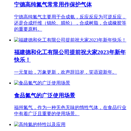
宁德高纯氮气常常用作保护气体
宁德高纯氮气主要用于合成氨，反应反应为可逆反应，
还是合成纤维（锦纶、腈纶），合成树脂，合成橡胶等
的重要原料。
福建德和化工有限公司提前祝大家2023年新年
快乐！
一元复始，万象更新，欢声辞旧岁，笑语迎新年。
食品氮气的广泛使用场景
福州氮气，作为一种无色无味的惰性气体，在食品行业
中有着广泛且重要的使用场景。