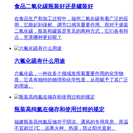
食品二氧化碳瓶装好还是罐装好
在食品生产和加工过程中，福州二氧化碳有着广泛的应
用，它能起到保鲜、调节口感等重要作用。而对于盛装
二氧化碳，瓶装和罐装是常见的两种方式，它们各有特
点，究竟哪种更好呢？
六氟化硫有什么用途
六氟化硫，一种在多个领域发挥着重要作用的化学物
质。它具有独特的物理和化学性质，从而赋予了其广泛
的用途。
瓶装高纯氦在储存和使用过程的规定
福建瓶装高纯氦应储存于阴凉、通风的专用库房。库温
不宜超过3℃，远离火种、热源，防止阳光直射。