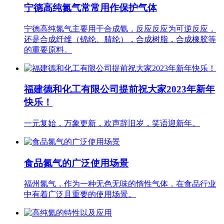
宁德高纯氮气常常用作保护气体
宁德高纯氮气主要用于合成氨，反应反应为可逆反应，
还是合成纤维（锦纶、腈纶），合成树脂，合成橡胶等
的重要原料。
福建德和化工有限公司提前祝大家2023年新年
快乐！
一元复始，万象更新，欢声辞旧岁，笑语迎新年。
食品氮气的广泛使用场景
福州氮气，作为一种无色无味的惰性气体，在食品行业
中有着广泛且重要的使用场景。