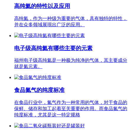
高纯氦的特性以及应用
高纯氦，作为一种级为重要的气体，具有独特的特性，
并在众多领域展现出广泛的应用。
电子级高纯氦有哪些主要的元素
福州电子级高纯氦是一种极为纯净的气体，其主要成分
就是氦元素。
食品氮气的纯度标准
在食品行业中，氮气作为一种常用的气体，对于食品的
保鲜、储存和加工起着至关重要的作用。而食品氮气的
纯度标准，尤其是这一特定规格