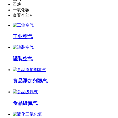
乙炔
一氧化碳
查看全部+
工业空气
罐装空气
食品添加剂氮气
食品级氮气