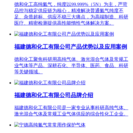
德和化工高纯氦气，纯度以99.999%（5N）为主，严苛
品控与稳定供应链为核心，精准解决普通氦气纯度不
足、杂质超标、供应不稳三大痛点，为高端制造、科研
医疗、精密检测提供高性能惰性气体解决方案。
福建德和化工有限公司产品优势以及应用案例
德和化工聚焦科研用高纯气体、激光混合气体及常规工
业气体等产品。深耕石化、半导体、医药、食品、科研
等关键领域。
福建德和化工有限公司品牌介绍
福建德和化工有限公司是一家专业从事科研高纯气体、
激光混合气体及常规工业气体供应的综合性化工企业。