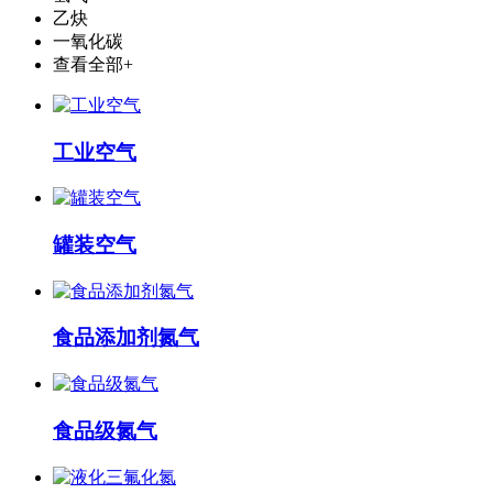
乙炔
一氧化碳
查看全部+
工业空气
罐装空气
食品添加剂氮气
食品级氮气