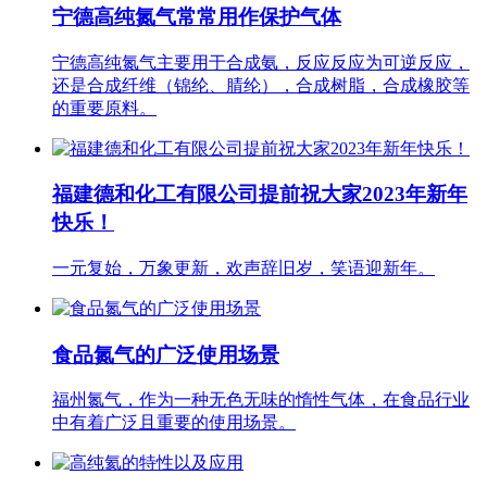
宁德高纯氮气常常用作保护气体
宁德高纯氮气主要用于合成氨，反应反应为可逆反应，
还是合成纤维（锦纶、腈纶），合成树脂，合成橡胶等
的重要原料。
福建德和化工有限公司提前祝大家2023年新年
快乐！
一元复始，万象更新，欢声辞旧岁，笑语迎新年。
食品氮气的广泛使用场景
福州氮气，作为一种无色无味的惰性气体，在食品行业
中有着广泛且重要的使用场景。