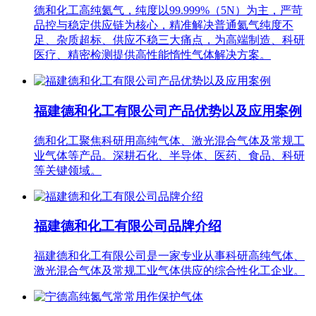
德和化工高纯氦气，纯度以99.999%（5N）为主，严苛
品控与稳定供应链为核心，精准解决普通氦气纯度不
足、杂质超标、供应不稳三大痛点，为高端制造、科研
医疗、精密检测提供高性能惰性气体解决方案。
福建德和化工有限公司产品优势以及应用案例
德和化工聚焦科研用高纯气体、激光混合气体及常规工
业气体等产品。深耕石化、半导体、医药、食品、科研
等关键领域。
福建德和化工有限公司品牌介绍
福建德和化工有限公司是一家专业从事科研高纯气体、
激光混合气体及常规工业气体供应的综合性化工企业。