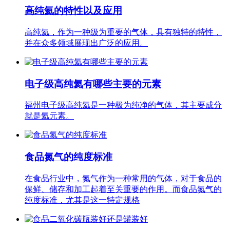
高纯氦的特性以及应用
高纯氦，作为一种级为重要的气体，具有独特的特性，
并在众多领域展现出广泛的应用。
电子级高纯氦有哪些主要的元素
福州电子级高纯氦是一种极为纯净的气体，其主要成分
就是氦元素。
食品氮气的纯度标准
在食品行业中，氮气作为一种常用的气体，对于食品的
保鲜、储存和加工起着至关重要的作用。而食品氮气的
纯度标准，尤其是这一特定规格