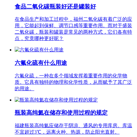
食品二氧化碳瓶装好还是罐装好
在食品生产和加工过程中，福州二氧化碳有着广泛的应
用，它能起到保鲜、调节口感等重要作用。而对于盛装
二氧化碳，瓶装和罐装是常见的两种方式，它们各有特
点，究竟哪种更好呢？
六氟化硫有什么用途
六氟化硫，一种在多个领域发挥着重要作用的化学物
质。它具有独特的物理和化学性质，从而赋予了其广泛
的用途。
瓶装高纯氦在储存和使用过程的规定
福建瓶装高纯氦应储存于阴凉、通风的专用库房。库温
不宜超过3℃，远离火种、热源，防止阳光直射。