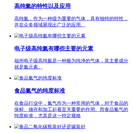
高纯氦的特性以及应用
高纯氦，作为一种级为重要的气体，具有独特的特性，
并在众多领域展现出广泛的应用。
电子级高纯氦有哪些主要的元素
福州电子级高纯氦是一种极为纯净的气体，其主要成分
就是氦元素。
食品氮气的纯度标准
在食品行业中，氮气作为一种常用的气体，对于食品的
保鲜、储存和加工起着至关重要的作用。而食品氮气的
纯度标准，尤其是这一特定规格