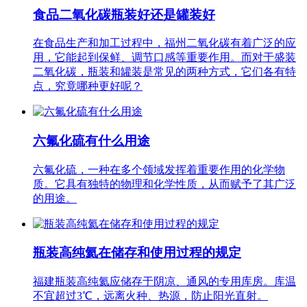
食品二氧化碳瓶装好还是罐装好
在食品生产和加工过程中，福州二氧化碳有着广泛的应
用，它能起到保鲜、调节口感等重要作用。而对于盛装
二氧化碳，瓶装和罐装是常见的两种方式，它们各有特
点，究竟哪种更好呢？
六氟化硫有什么用途
六氟化硫，一种在多个领域发挥着重要作用的化学物
质。它具有独特的物理和化学性质，从而赋予了其广泛
的用途。
瓶装高纯氦在储存和使用过程的规定
福建瓶装高纯氦应储存于阴凉、通风的专用库房。库温
不宜超过3℃，远离火种、热源，防止阳光直射。