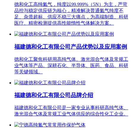
德和化工高纯氦气，纯度以99.999%（5N）为主，严苛
品控与稳定供应链为核心，精准解决普通氦气纯度不
足、杂质超标、供应不稳三大痛点，为高端制造、科研
医疗、精密检测提供高性能惰性气体解决方案。
福建德和化工有限公司产品优势以及应用案例
德和化工聚焦科研用高纯气体、激光混合气体及常规工
业气体等产品。深耕石化、半导体、医药、食品、科研
等关键领域。
福建德和化工有限公司品牌介绍
福建德和化工有限公司是一家专业从事科研高纯气体、
激光混合气体及常规工业气体供应的综合性化工企业。