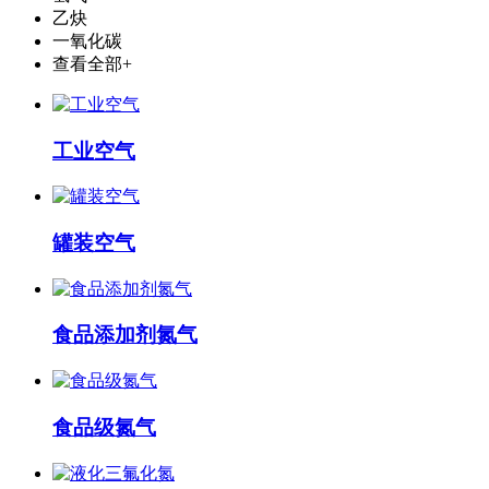
乙炔
一氧化碳
查看全部+
工业空气
罐装空气
食品添加剂氮气
食品级氮气