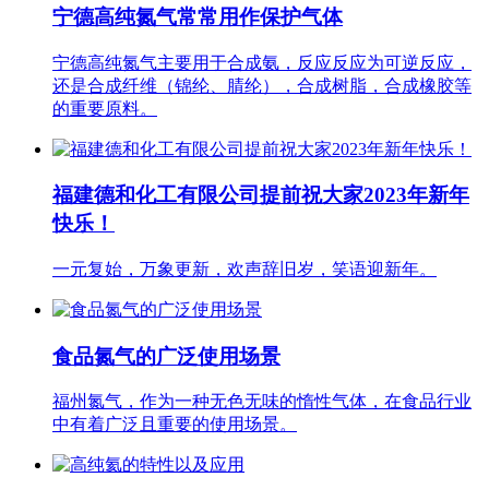
宁德高纯氮气常常用作保护气体
宁德高纯氮气主要用于合成氨，反应反应为可逆反应，
还是合成纤维（锦纶、腈纶），合成树脂，合成橡胶等
的重要原料。
福建德和化工有限公司提前祝大家2023年新年
快乐！
一元复始，万象更新，欢声辞旧岁，笑语迎新年。
食品氮气的广泛使用场景
福州氮气，作为一种无色无味的惰性气体，在食品行业
中有着广泛且重要的使用场景。