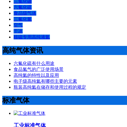
三氯化硼
六氟化硫
食品级气体
三氟化氮
空气
干冰
核磁专用高纯液氦
高纯气体资讯
六氟化硫有什么用途
食品氮气的广泛使用场景
高纯氦的特性以及应用
电子级高纯氦有哪些主要的元素
瓶装高纯氦在储存和使用过程的规定
标准气体
工业标准气体